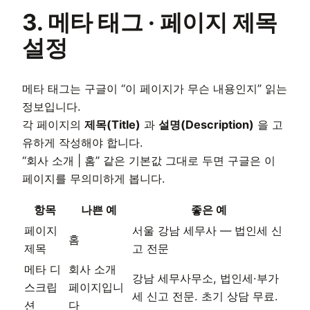
3. 메타 태그 · 페이지 제목
설정
메타 태그는 구글이 “이 페이지가 무슨 내용인지” 읽는
정보입니다.
각 페이지의
제목(Title)
과
설명(Description)
을 고
유하게 작성해야 합니다.
“회사 소개 | 홈” 같은 기본값 그대로 두면 구글은 이
페이지를 무의미하게 봅니다.
항목
나쁜 예
좋은 예
페이지
서울 강남 세무사 — 법인세 신
홈
제목
고 전문
메타 디
회사 소개
강남 세무사무소, 법인세·부가
스크립
페이지입니
세 신고 전문. 초기 상담 무료.
션
다