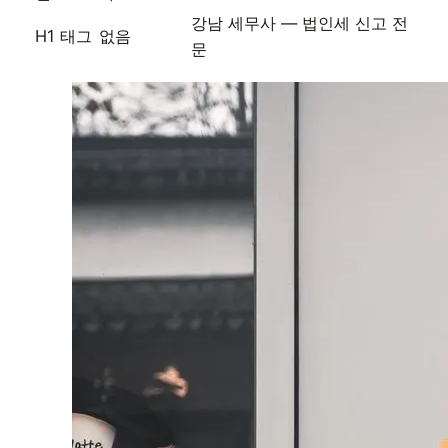
강남 세무사 — 법인세 신고 전
H1 태그
없음
문