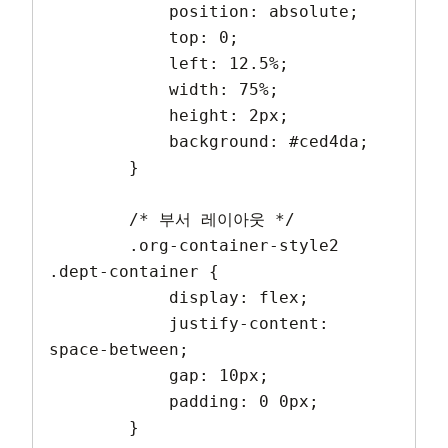
            position: absolute;

            top: 0;

            left: 12.5%;

            width: 75%;

            height: 2px;

            background: #ced4da;

        }

        /* 부서 레이아웃 */

        .org-container-style2 
.dept-container {

            display: flex;

            justify-content: 
space-between;

            gap: 10px;

            padding: 0 0px;

        }
