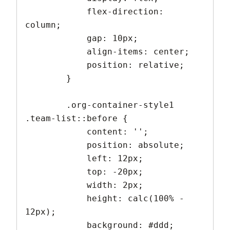
            flex-direction: 
column;

            gap: 10px;

            align-items: center;

            position: relative;

        }

        .org-container-style1 
.team-list::before {

            content: '';

            position: absolute;

            left: 12px;

            top: -20px;

            width: 2px;

            height: calc(100% - 
12px);

            background: #ddd;
