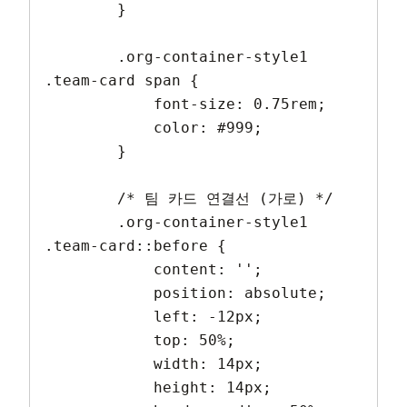
        }

        .org-container-style1 
.team-card span {

            font-size: 0.75rem;

            color: #999;

        }

        /* 팀 카드 연결선 (가로) */

        .org-container-style1 
.team-card::before {

            content: '';

            position: absolute;

            left: -12px;

            top: 50%;

            width: 14px;

            height: 14px;
