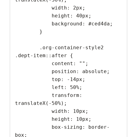
            width: 2px;

            height: 40px;

            background: #ced4da;

        }

        .org-container-style2 
.dept-item::after {

            content: "";

            position: absolute;

            top: -14px;

            left: 50%;

            transform: 
translateX(-50%);

            width: 10px;

            height: 10px;

            box-sizing: border-
box;
