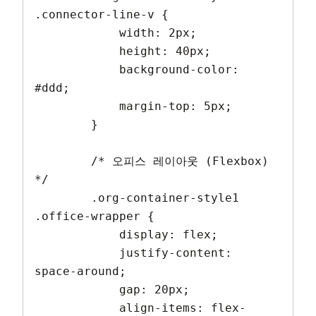
.connector-line-v {

            width: 2px;

            height: 40px;

            background-color: 
#ddd;

            margin-top: 5px;

        }

        /* 오피스 레이아웃 (Flexbox) 
*/

        .org-container-style1 
.office-wrapper {

            display: flex;

            justify-content: 
space-around;

            gap: 20px;

            align-items: flex-