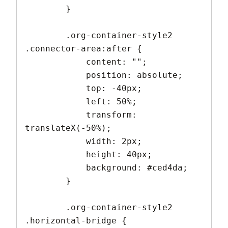
        }

        .org-container-style2 
.connector-area:after {

            content: "";

            position: absolute;

            top: -40px;

            left: 50%;

            transform: 
translateX(-50%);

            width: 2px;

            height: 40px;

            background: #ced4da;

        }

        .org-container-style2 
.horizontal-bridge {
