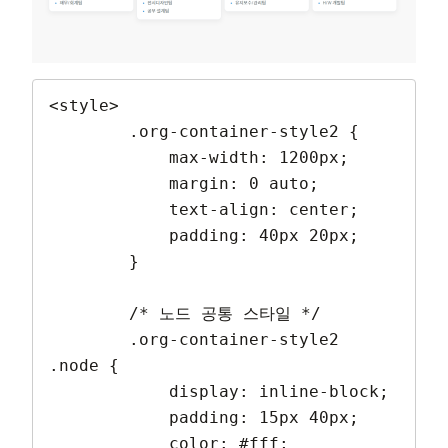
<style>

        .org-container-style2 {

            max-width: 1200px;

            margin: 0 auto;

            text-align: center;

            padding: 40px 20px;

        }

        /* 노드 공통 스타일 */

        .org-container-style2 
.node {

            display: inline-block;

            padding: 15px 40px;

            color: #fff;
