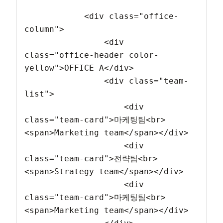
            <div class="office-
column">

                <div 
class="office-header color-
yellow">OFFICE A</div>

                <div class="team-
list">

                    <div 
class="team-card">마케팅팀<br>
<span>Marketing team</span></div>

                    <div 
class="team-card">전략팀<br>
<span>Strategy team</span></div>

                    <div 
class="team-card">마케팅팀<br>
<span>Marketing team</span></div>
