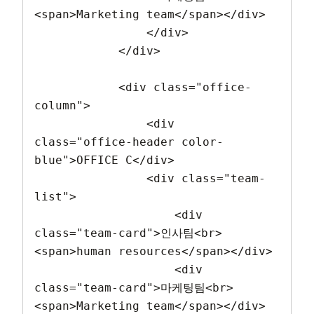
<span>Marketing team</span></div>

                </div>

            </div>

            <div class="office-
column">

                <div 
class="office-header color-
blue">OFFICE C</div>

                <div class="team-
list">

                    <div 
class="team-card">인사팀<br>
<span>human resources</span></div>

                    <div 
class="team-card">마케팅팀<br>
<span>Marketing team</span></div>
