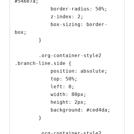
#546e7a;

            border-radius: 50%;

            z-index: 2;

            box-sizing: border-
box;

        }

        .org-container-style2 
.branch-line.side {

            position: absolute;

            top: 50%;

            left: 0;

            width: 80px;

            height: 2px;

            background: #ced4da;

        }

        .org-container-style2 