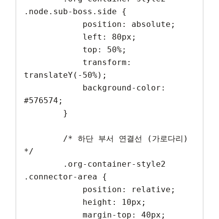
.node.sub-boss.side {

            position: absolute;

            left: 80px;

            top: 50%;

            transform: 
translateY(-50%);

            background-color: 
#576574;

        }

        /* 하단 부서 연결선 (가로다리) 
*/

        .org-container-style2 
.connector-area {

            position: relative;

            height: 10px;

            margin-top: 40px;
