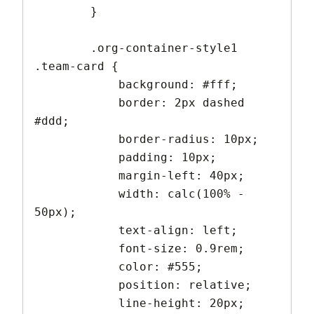
        }

        .org-container-style1 
.team-card {

            background: #fff;

            border: 2px dashed 
#ddd;

            border-radius: 10px;

            padding: 10px;

            margin-left: 40px;

            width: calc(100% - 
50px);

            text-align: left;

            font-size: 0.9rem;

            color: #555;

            position: relative;

            line-height: 20px;
