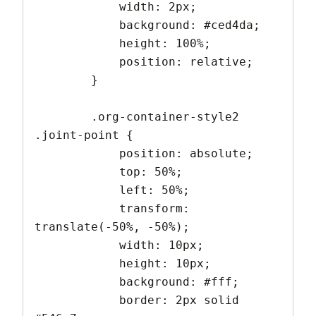
            width: 2px;

            background: #ced4da;

            height: 100%;

            position: relative;

        }

        .org-container-style2 
.joint-point {

            position: absolute;

            top: 50%;

            left: 50%;

            transform: 
translate(-50%, -50%);

            width: 10px;

            height: 10px;

            background: #fff;

            border: 2px solid 