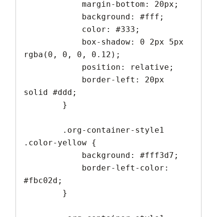
            margin-bottom: 20px;

            background: #fff;

            color: #333;

            box-shadow: 0 2px 5px 
rgba(0, 0, 0, 0.12);

            position: relative;

            border-left: 20px 
solid #ddd;

        }

        .org-container-style1 
.color-yellow {

            background: #fff3d7;

            border-left-color: 
#fbc02d;

        }
