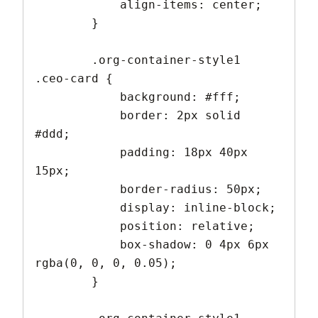
            align-items: center;

        }

        .org-container-style1 
.ceo-card {

            background: #fff;

            border: 2px solid 
#ddd;

            padding: 18px 40px 
15px;

            border-radius: 50px;

            display: inline-block;

            position: relative;

            box-shadow: 0 4px 6px 
rgba(0, 0, 0, 0.05);

        }
