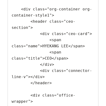
    <div class="org-container org-
container-style1">

        <header class="ceo-
section">

            <div class="ceo-card">

                <span 
class="name">HYEKANG LEE</span>

                <span 
class="title">CEO</span>

            </div>

            <div class="connector-
line-v"></div>

        </header>

        <div class="office-
wrapper">
