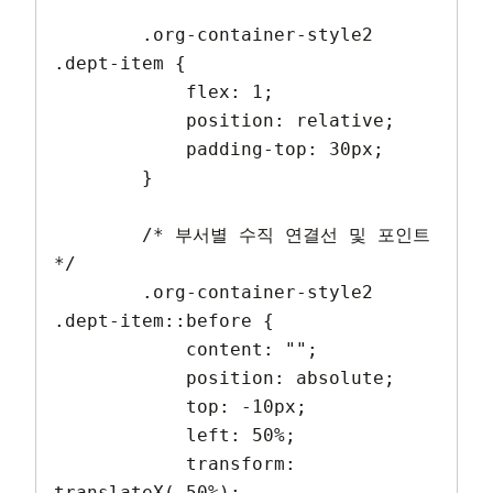
        .org-container-style2 
.dept-item {

            flex: 1;

            position: relative;

            padding-top: 30px;

        }

        /* 부서별 수직 연결선 및 포인트 
*/

        .org-container-style2 
.dept-item::before {

            content: "";

            position: absolute;

            top: -10px;

            left: 50%;

            transform: 
translateX(-50%);
