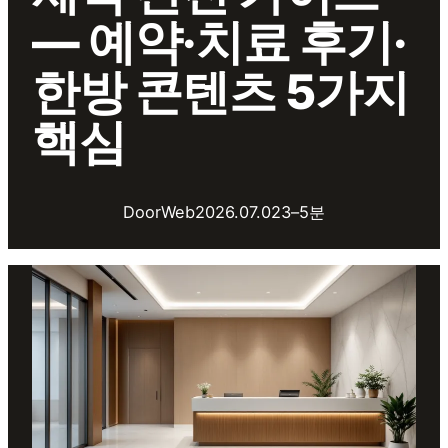
— 예약·치료 후기·
한방 콘텐츠 5가지
핵심
DoorWeb
2026.07.02
3–5분