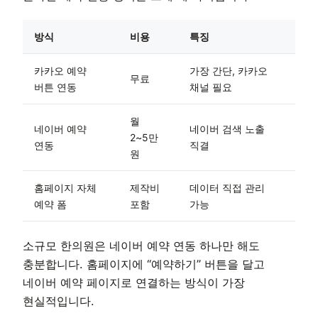
방식
비용
특징
카카오 예약
가장 간단, 카카오
무료
버튼 연동
채널 필요
월
네이버 예약
네이버 검색 노출
2~5만
연동
직결
원
홈페이지 자체
제작비
데이터 직접 관리
예약 폼
포함
가능
소규모 한의원은 네이버 예약 연동 하나만 해도
충분합니다. 홈페이지에 “예약하기” 버튼을 달고
네이버 예약 페이지로 연결하는 방식이 가장
현실적입니다.