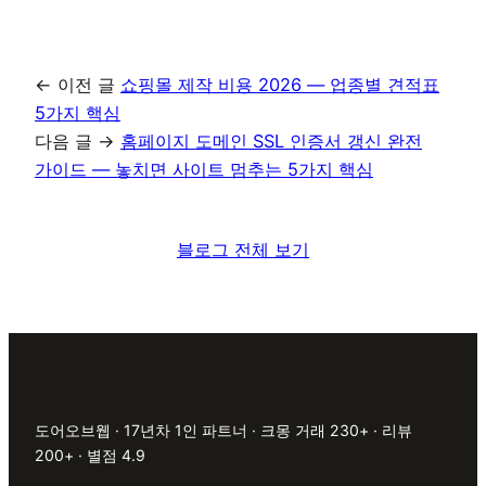
← 이전 글
쇼핑몰 제작 비용 2026 — 업종별 견적표
5가지 핵심
다음 글 →
홈페이지 도메인 SSL 인증서 갱신 완전
가이드 — 놓치면 사이트 멈추는 5가지 핵심
블로그 전체 보기
도어오브웹 · 17년차 1인 파트너 · 크몽 거래 230+ · 리뷰
200+ · 별점 4.9