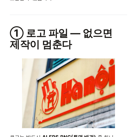
① 로고 파일 — 없으면
제작이 멈춘다