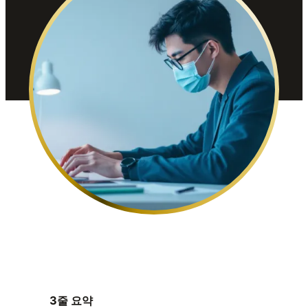
3줄 요약