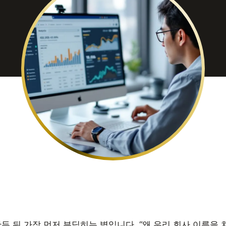
뒤 가장 먼저 부딪히는 벽입니다. “왜 우리 회사 이름을 쳐