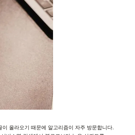
새 글이 올라오기 때문에 알고리즘이 자주 방문합니다.