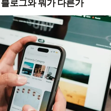
— 블로그와 뭐가 다른가