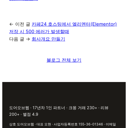
← 이전 글
카페24 호스팅에서 엘리멘터(Elementor)
저장 시 500 에러가 발생할때
다음 글 →
회사개요 만들기
블로그 전체 보기
도어오브웹 · 17년차 1인 파트너 · 크몽 거래 230+ · 리뷰
200+ · 별점 4.9
상호 도어오브웹 · 대표 오현 · 사업자등록번호 155-36-01346 · 이메일