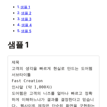
샘플 1
샘플 2
샘플 3
샘플 4
샘플 5
샘플 1
제목

고객의 생각을 빠르게 현실로 만드는 도어웹

서브타이틀

Fast Creation

인사말 (약 1,000자)

도어웹은 고객의 니즈를 얼마나 빠르고 정확
하게 이해하느냐가 결과를 결정한다고 믿습니
다. 웹사이트 제작은 단순히 화면을 구현하는 