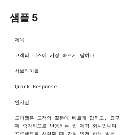
샘플 5
제목

고객의 니즈에 가장 빠르게 답하다

서브타이틀

Quick Response

인사말

도어웹은 고객의 질문에 빠르게 답하고, 요구
에 즉각적으로 반응하는 웹 제작 회사입니다. 
프로젝트를 시작할 때 가장 먼저 하는 일은 