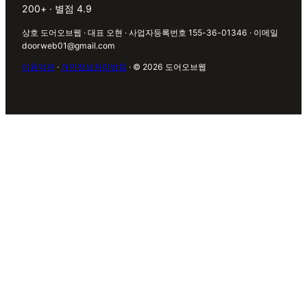
200+ · 별점 4.9
상호 도어오브웹 · 대표 오현 · 사업자등록번호 155-36-01346 · 이메일
doorweb01@gmail.com
이용약관
·
개인정보처리방침
· © 2026 도어오브웹