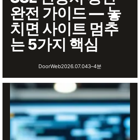
완전 가이드 — 놓
치면 사이트 멈추
는 5가지 핵심
DoorWeb
2026.07.04
3–4분