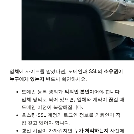
업체에 사이트를 맡겼다면, 도메인과 SSL의
소유권이
누구에게 있는지
반드시 확인하세요.
도메인 등록 명의가
의뢰인 본인
이어야 합니다.
업체 명의로 되어 있으면, 업체와 계약이 끊길 때
도메인 이전이 복잡해집니다.
호스팅·SSL 계정의 로그인 정보를 의뢰인이 직
접 갖고 있어야 합니다.
갱신 시점이 가까워지면
누가 처리하는지
사전에