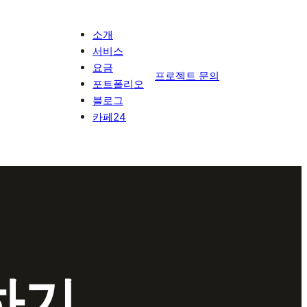
소개
서비스
요금
프로젝트 문의
포트폴리오
블로그
카페24
하기