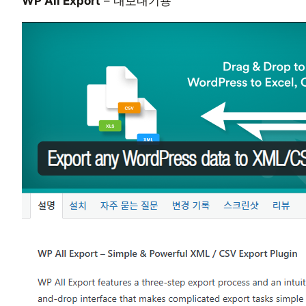
WP All Export
– 내보내기용