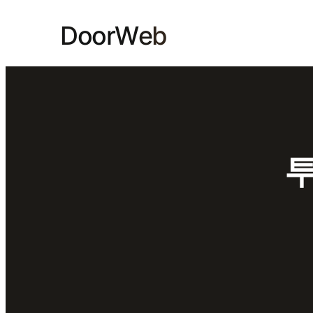
콘텐츠로
o
D
o
r
W
e
b
바로가기
투