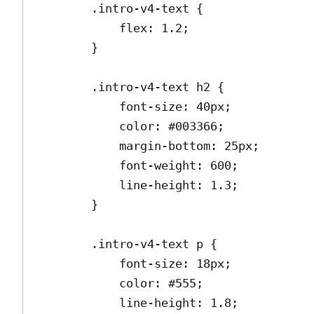
        .intro-v4-text {

            flex: 1.2;

        }

        .intro-v4-text h2 {

            font-size: 40px;

            color: #003366;

            margin-bottom: 25px;

            font-weight: 600;

            line-height: 1.3;

        }

        .intro-v4-text p {

            font-size: 18px;

            color: #555;

            line-height: 1.8;
